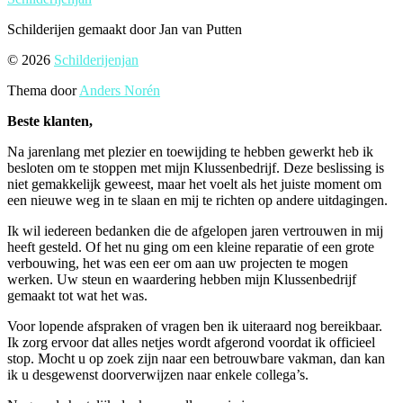
Schilderijen gemaakt door Jan van Putten
© 2026
Schilderijenjan
Thema door
Anders Norén
Beste klanten,
Na jarenlang met plezier en toewijding te hebben gewerkt heb ik
besloten om te stoppen met mijn Klussenbedrijf. Deze beslissing is
niet gemakkelijk geweest, maar het voelt als het juiste moment om
een nieuwe weg in te slaan en mij te richten op andere uitdagingen.
Ik wil iedereen bedanken die de afgelopen jaren vertrouwen in mij
heeft gesteld. Of het nu ging om een kleine reparatie of een grote
verbouwing, het was een eer om aan uw projecten te mogen
werken. Uw steun en waardering hebben mijn Klussenbedrijf
gemaakt tot wat het was.
Voor lopende afspraken of vragen ben ik uiteraard nog bereikbaar.
Ik zorg ervoor dat alles netjes wordt afgerond voordat ik officieel
stop. Mocht u op zoek zijn naar een betrouwbare vakman, dan kan
ik u desgewenst doorverwijzen naar enkele collega’s.